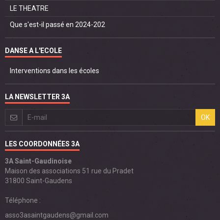
LE THEATRE
Que s'est-il passé en 2024-202
DANSE A L'ECOLE
Interventions dans les écoles
LA NEWSLETTER 3A
OK
LES COORDONNÉES 3A
3A Saint-Gaudinoise
Maison des associations 51 rue du Pradet
31800 Saint-Gaudens
Téléphone :
asso3asaintgaudens@gmail.com