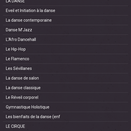
LA DANSE
Eveil et Initiation à la danse
La danse contemporaine
Danse M'Jazz
L'Afro Dancehall
Le Hip-Hop
Le Flamenco
Les Sévillanes
La danse de salon
La danse classique
Le Réveil corporel
Gymnastique Holistique
Les bienfaits de la danse (enf
LE CIRQUE