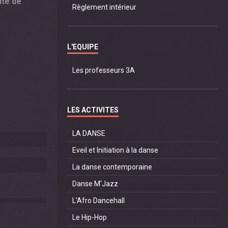
ité de
Règlement intérieur
L'EQUIPE
Les professeurs 3A
LES ACTIVITES
LA DANSE
Eveil et Initiation à la danse
La danse contemporaine
Danse M'Jazz
L'Afro Dancehall
Le Hip-Hop