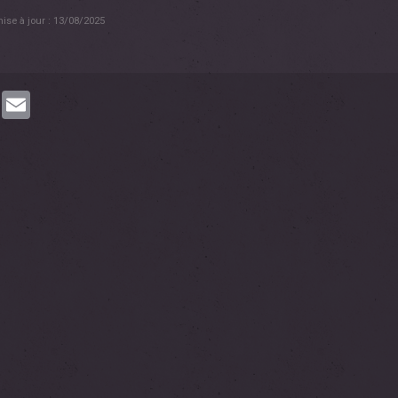
ise à jour : 13/08/2025
book
Twitter
Email