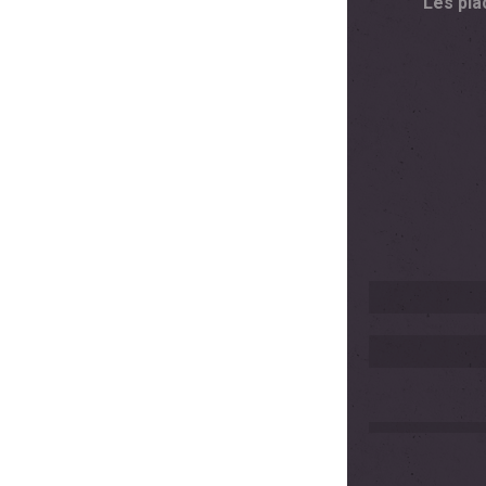
Les pla