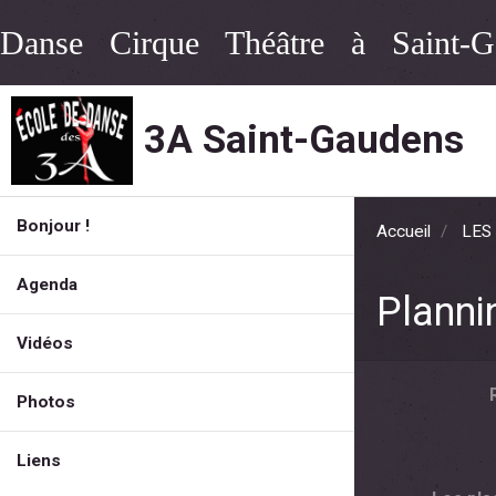
Danse Cirque Théâtre à Saint-G
3A Saint-Gaudens
Bonjour !
Accueil
LES
Agenda
Planni
Vidéos
Photos
Liens