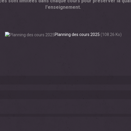
ces sont limitées dans chaque cours pour préserver la qual
l'enseignement.
Planning des cours 2025
(108.26 Ko)