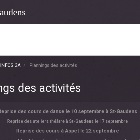
audens
 INFOS 3A
Plannings des activités
ngs des activités
Reprise des cours de danse le 10 septembre à St-Gaudens
Reprise des ateliers théâtre à St-Gaudens le 17 septembre
Reprise des cours à Aspet le 22 septembre