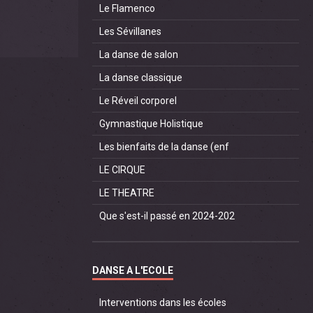
Le Flamenco
Les Sévillanes
La danse de salon
La danse classique
Le Réveil corporel
Gymnastique Holistique
Les bienfaits de la danse (enf
LE CIRQUE
LE THEATRE
Que s'est-il passé en 2024-202
DANSE A L'ECOLE
Interventions dans les écoles