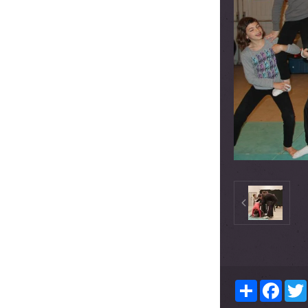
Partager
Face