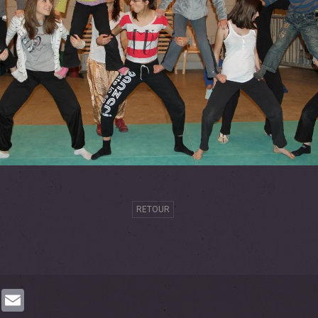
RETOUR
book
Twitter
Email