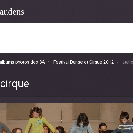
audens
albums photos des 3A
Festival Danse et Cirque 2012
atelie
 cirque