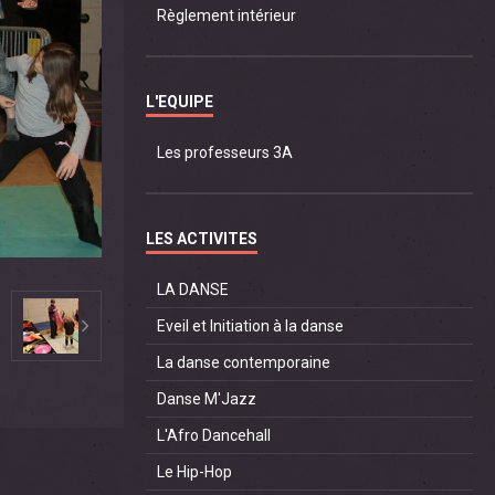
Règlement intérieur
L'EQUIPE
Les professeurs 3A
LES ACTIVITES
LA DANSE
Eveil et Initiation à la danse
La danse contemporaine
Danse M'Jazz
L'Afro Dancehall
Le Hip-Hop