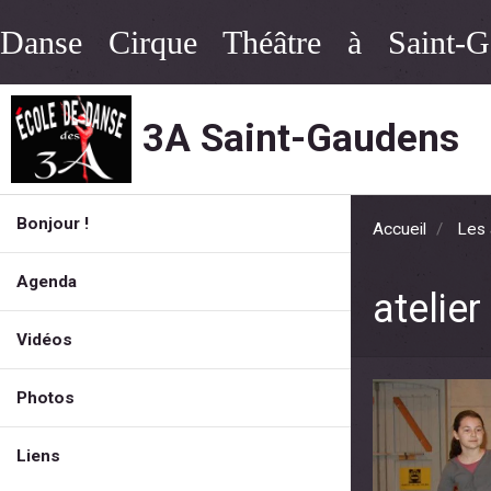
Danse Cirque Théâtre à Saint-G
3A Saint-Gaudens
Bonjour !
Accueil
Les 
Agenda
atelier
Vidéos
Photos
Liens