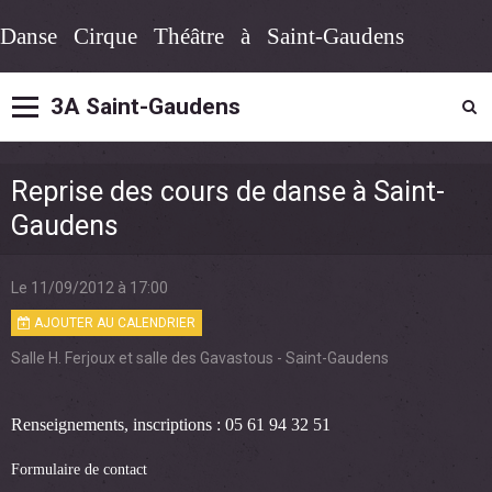
Danse Cirque Théâtre à Saint-Gaudens
3A Saint-Gaudens
Reprise des cours de danse à Saint-
Gaudens
Le 11/09/2012
à 17:00
AJOUTER AU CALENDRIER
Salle H. Ferjoux et salle des Gavastous - Saint-Gaudens
Renseignements, inscriptions : 05 61 94 32 51
Formulaire de contact