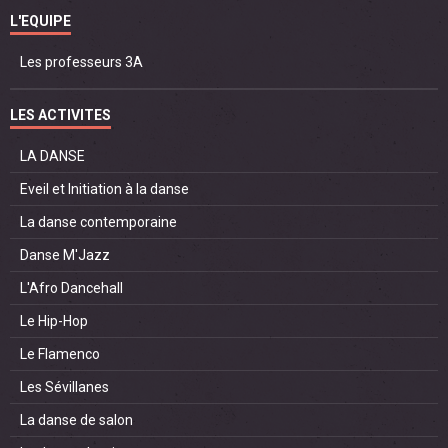
L'EQUIPE
Les professeurs 3A
LES ACTIVITES
LA DANSE
Eveil et Initiation à la danse
La danse contemporaine
Danse M'Jazz
L'Afro Dancehall
Le Hip-Hop
Le Flamenco
Les Sévillanes
La danse de salon