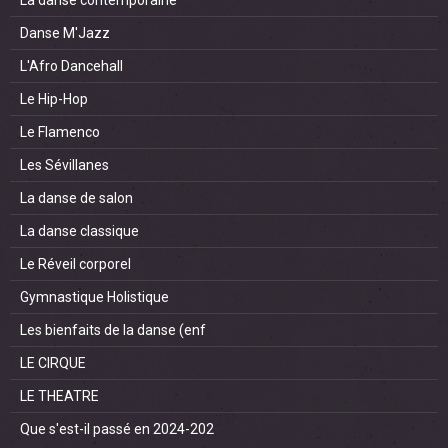
La danse contemporaine
Danse M'Jazz
L'Afro Dancehall
Le Hip-Hop
Le Flamenco
Les Sévillanes
La danse de salon
La danse classique
Le Réveil corporel
Gymnastique Holistique
Les bienfaits de la danse (enf
LE CIRQUE
LE THEATRE
Que s'est-il passé en 2024-202