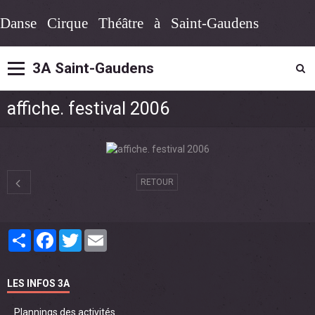
Danse Cirque Théâtre à Saint-Gaudens
3A Saint-Gaudens
affiche. festival 2006
RETOUR
Partager
Facebook
Twitter
Email
LES INFOS 3A
Plannings des activités