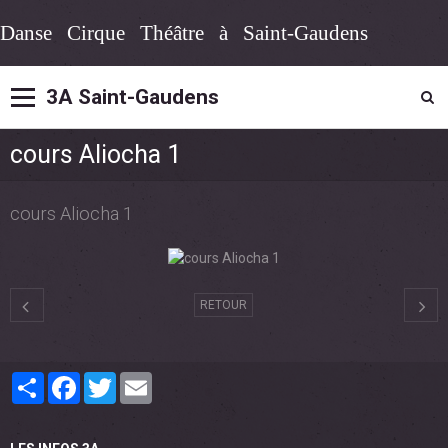
Danse Cirque Théâtre à Saint-Gaudens
3A Saint-Gaudens
cours Aliocha 1
cours Aliocha 1
RETOUR
Partager
Facebook
Twitter
Email