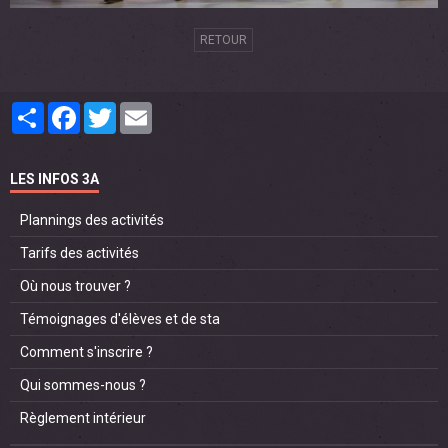
RETOUR
Partager
Facebook
Twitter
Email
LES INFOS 3A
Plannings des activités
Tarifs des activités
Où nous trouver ?
Témoignages d'élèves et de sta
Comment s'inscrire ?
Qui sommes-nous ?
Règlement intérieur