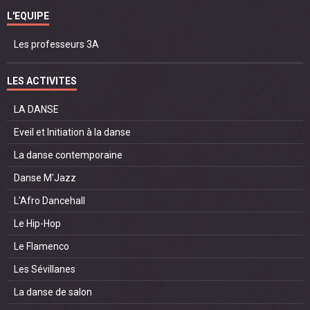
L'EQUIPE
Les professeurs 3A
LES ACTIVITES
LA DANSE
Eveil et Initiation à la danse
La danse contemporaine
Danse M'Jazz
L'Afro Dancehall
Le Hip-Hop
Le Flamenco
Les Sévillanes
La danse de salon