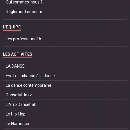
Qui sommes-nous ?
Règlement intérieur
L'EQUIPE
Les professeurs 3A
LES ACTIVITES
LA DANSE
Eveil et Initiation à la danse
La danse contemporaine
Danse M'Jazz
L'Afro Dancehall
Le Hip-Hop
Le Flamenco