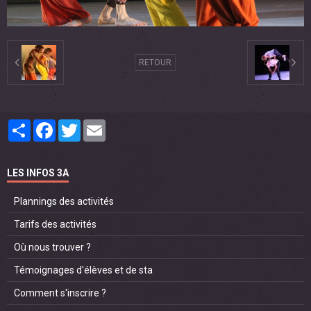
RETOUR
Partager
Facebook
Twitter
Email
LES INFOS 3A
Plannings des activités
Tarifs des activités
Où nous trouver ?
Témoignages d'élèves et de sta
Comment s'inscrire ?