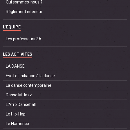
Qui sommes-nous ?
Règlement intérieur
L'EQUIPE
Les professeurs 3A
LES ACTIVITES
LA DANSE
Eveil et Initiation à la danse
La danse contemporaine
Danse M'Jazz
L'Afro Dancehall
Le Hip-Hop
Le Flamenco