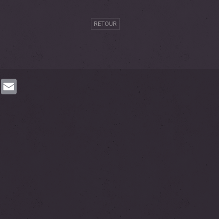
RETOUR
book
Twitter
Email