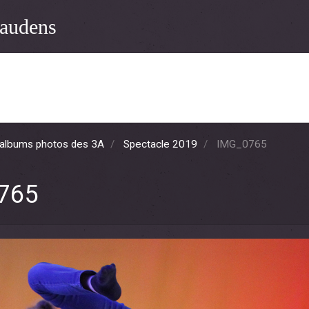
audens
albums photos des 3A
Spectacle 2019
IMG_0765
765