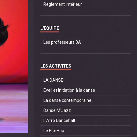
Règlement intérieur
L'EQUIPE
Les professeurs 3A
LES ACTIVITES
LA DANSE
Eveil et Initiation à la danse
La danse contemporaine
Danse M'Jazz
L'Afro Dancehall
Le Hip-Hop