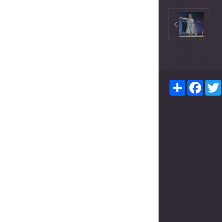
Partager
Face