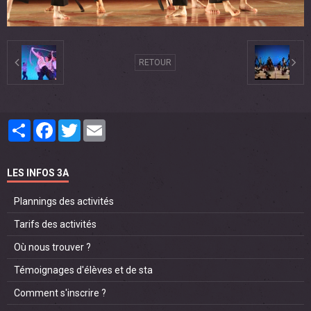
RETOUR
Partager
Facebook
Twitter
Email
LES INFOS 3A
Plannings des activités
Tarifs des activités
Où nous trouver ?
Témoignages d'élèves et de sta
Comment s'inscrire ?