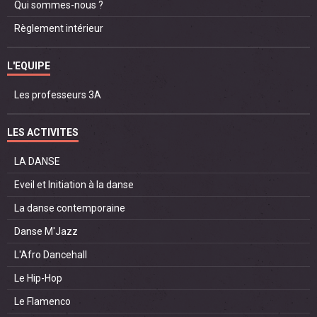
Qui sommes-nous ?
Règlement intérieur
L'EQUIPE
Les professeurs 3A
LES ACTIVITES
LA DANSE
Eveil et Initiation à la danse
La danse contemporaine
Danse M'Jazz
L'Afro Dancehall
Le Hip-Hop
Le Flamenco